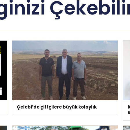
lginizi Çekebilir
Çelebi’de çiftçilere büyük kolaylık