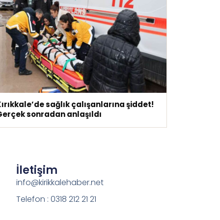
ırıkkale’de sağlık çalışanlarına şiddet!
Gerçek sonradan anlaşıldı
İletişim
info@kirikkalehaber.net
Telefon : 0318 212 21 21