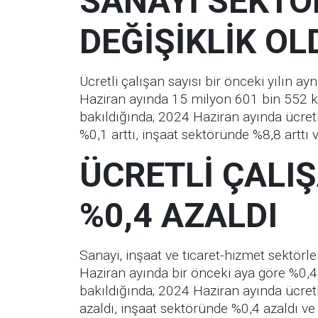
SANAYİ SEKT
DEĞİŞİKLİK OL
Ücretli çalışan sayısı bir önceki yılın ay
Haziran ayında 15 milyon 601 bin 552 kişi
bakıldığında; 2024 Haziran ayında ücretli
%0,1 arttı, inşaat sektöründe %8,8 arttı 
ÜCRETLİ ÇALIŞ
%0,4 AZALDI
Sanayi, inşaat ve ticaret-hizmet sektörle
Haziran ayında bir önceki aya göre %0,4 a
bakıldığında; 2024 Haziran ayında ücretl
azaldı, inşaat sektöründe %0,4 azaldı ve