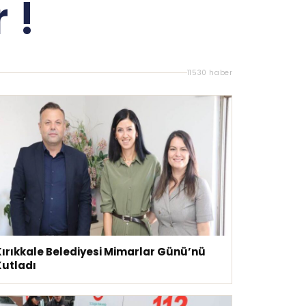
 !
11530 haber
Kırıkkale Belediyesi Mimarlar Günü’nü
Kutladı