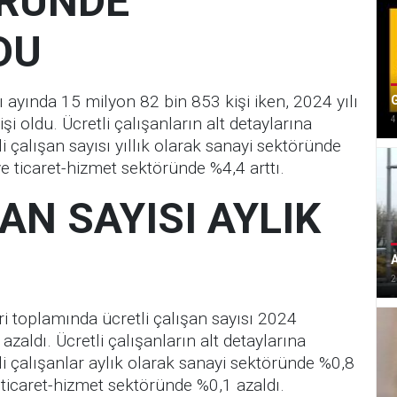
ÖRÜNDE
DU
nı ayında 15 milyon 82 bin 853 kişi iken, 2024 yılı
G
 oldu. Ücretli çalışanların alt detaylarına
4
 çalışan sayısı yıllık olarak sanayi sektöründe
ve ticaret-hizmet sektöründe %4,4 arttı.
AN SAYISI AYLIK
2
ri toplamında ücretli çalışan sayısı 2024
zaldı. Ücretli çalışanların alt detaylarına
i çalışanlar aylık olarak sanayi sektöründe %0,8
 ticaret-hizmet sektöründe %0,1 azaldı.