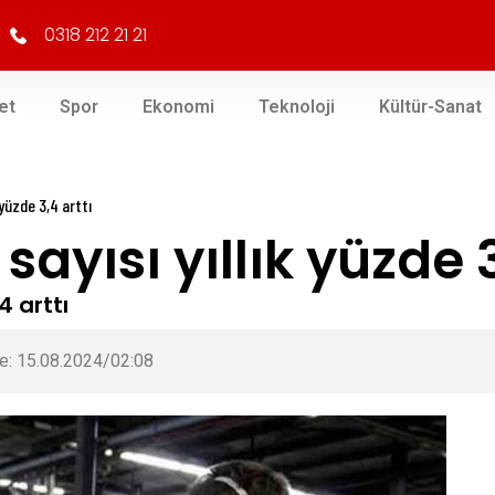
0318 212 21 21
et
Spor
Ekonomi
Teknoloji
Kültür-Sanat
 yüzde 3,4 arttı
sayısı yıllık yüzde 3
4 arttı
e: 15.08.2024/02:08