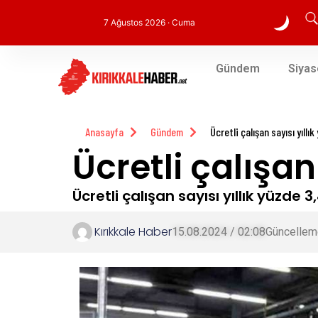
7 Ağustos 2026 · Cuma
Gündem
Siyas
Anasayfa
Gündem
Ücretli çalışan sayısı yıllık
Ücretli çalışan 
Ücretli çalışan sayısı yıllık yüzde 3,
Kırıkkale Haber
15.08.2024 / 02:08
Güncellem