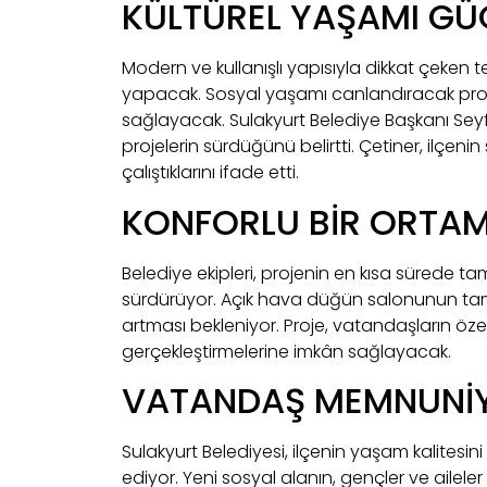
KÜLTÜREL YAŞAMI GÜ
Modern ve kullanışlı yapısıyla dikkat çeken t
yapacak. Sosyal yaşamı canlandıracak proje, 
sağlayacak. Sulakyurt Belediye Başkanı Seyfe
projelerin sürdüğünü belirtti. Çetiner, ilçeni
çalıştıklarını ifade etti.
KONFORLU BİR ORTA
Belediye ekipleri, projenin en kısa sürede t
sürdürüyor. Açık hava düğün salonunun tamam
artması bekleniyor. Proje, vatandaşların öz
gerçekleştirmelerine imkân sağlayacak.
VATANDAŞ MEMNUNİY
Sulakyurt Belediyesi, ilçenin yaşam kalitesin
ediyor. Yeni sosyal alanın, gençler ve ailele