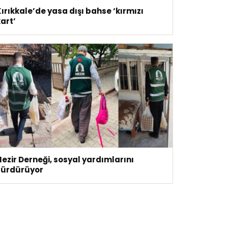
ırıkkale’de yasa dışı bahse ‘kırmızı
art’
ezir Derneği, sosyal yardımlarını
sürdürüyor