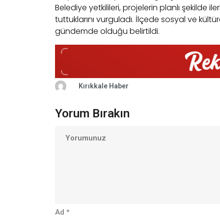
Belediye yetkilileri, projelerin planlı şekild
tuttuklarını vurguladı. İlçede sosyal ve kültüre
gündemde olduğu belirtildi.
Kırıkkale Haber
Yorum Bırakın
Ad
*