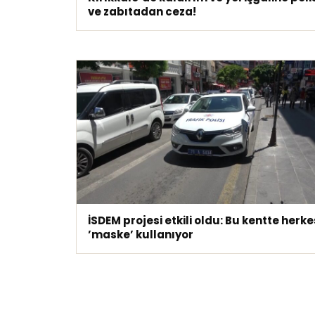
ve zabıtadan ceza!
İSDEM projesi etkili oldu: Bu kentte herke
’maske’ kullanıyor