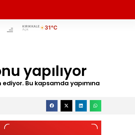
KIRIKKALE
31°C
Açık
nu yapılıyor
am ediyor. Bu kapsamda yapımına