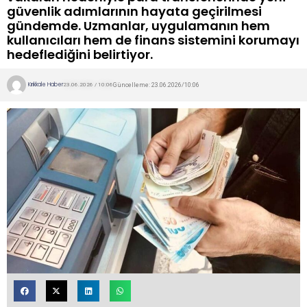
güvenlik adımlarının hayata geçirilmesi
gündemde. Uzmanlar, uygulamanın hem
kullanıcıları hem de finans sistemini korumayı
hedeflediğini belirtiyor.
Kırıkkale Haber
Güncelleme: 23.06.2026/10:06
23.06.2026 / 10:06