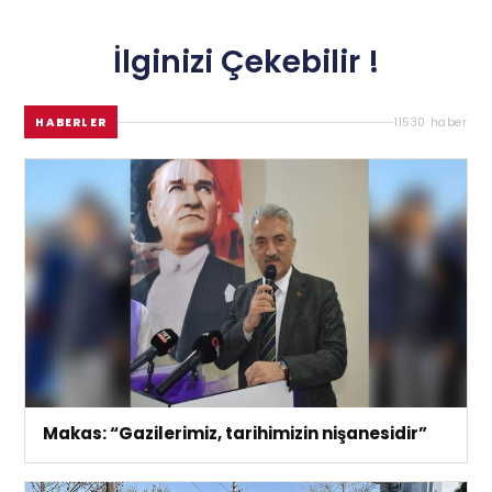
İlginizi Çekebilir !
HABERLER
11530 haber
Makas: “Gazilerimiz, tarihimizin nişanesidir”