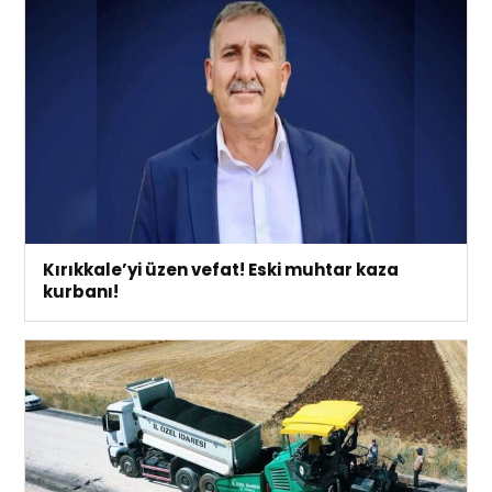
Kırıkkale’yi üzen vefat! Eski muhtar kaza
kurbanı!