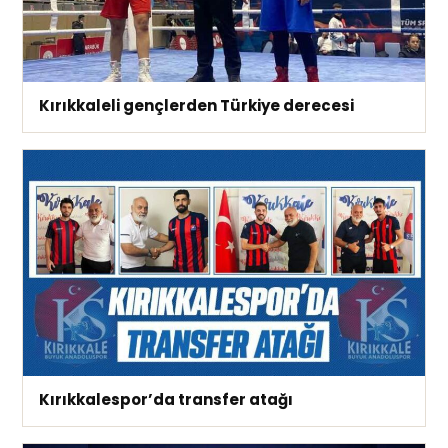
Kırıkkaleli gençlerden Türkiye derecesi
Kırıkkalespor’da transfer atağı