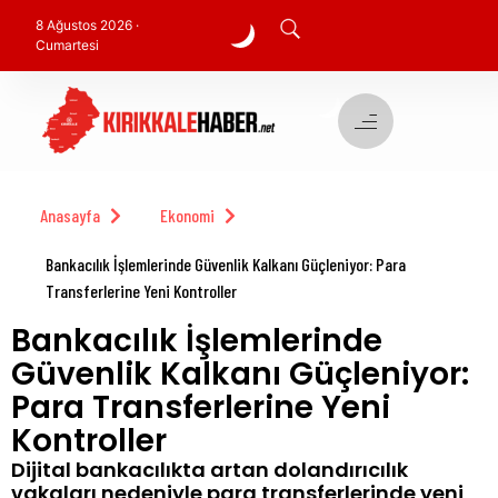
8 Ağustos 2026 ·
Cumartesi
Anasayfa
Ekonomi
Bankacılık İşlemlerinde Güvenlik Kalkanı Güçleniyor: Para
Transferlerine Yeni Kontroller
Bankacılık İşlemlerinde
Güvenlik Kalkanı Güçleniyor:
Para Transferlerine Yeni
Kontroller
Dijital bankacılıkta artan dolandırıcılık
vakaları nedeniyle para transferlerinde yeni