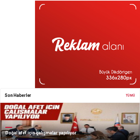
Son Haberler
TÜMÜ
Doğal afet için çalışmalar yapılıyor
3 yıl önce