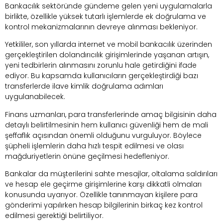
Bankacılık sektöründe gündeme gelen yeni uygulamalarla
birlikte, özellikle yüksek tutarlı işlemlerde ek doğrulama ve
kontrol mekanizmalarının devreye alınması bekleniyor.
Yetkililer, son yıllarda internet ve mobil bankacılık üzerinden
gerçekleştirilen dolandırıcılık girişimlerinde yaşanan artışın,
yeni tedbirlerin alınmasını zorunlu hale getirdiğini ifade
ediyor. Bu kapsamda kullanıcıların gerçekleştirdiği bazı
transferlerde ilave kimlik doğrulama adımları
uygulanabilecek.
Finans uzmanları, para transferlerinde amaç bilgisinin daha
detaylı belirtilmesinin hem kullanıcı güvenliği hem de mali
şeffaflık açısından önemli olduğunu vurguluyor. Böylece
şüpheli işlemlerin daha hızlı tespit edilmesi ve olası
mağduriyetlerin önüne geçilmesi hedefleniyor.
Bankalar da müşterilerini sahte mesajlar, oltalama saldırıları
ve hesap ele geçirme girişimlerine karşı dikkatli olmaları
konusunda uyarıyor. Özellikle tanınmayan kişilere para
gönderimi yapılırken hesap bilgilerinin birkaç kez kontrol
edilmesi gerektiği belirtiliyor.