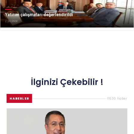
Yatırım çalışmaları değerlendirildi
2 yıl önce
İlginizi Çekebilir !
HABERLER
11530 haber