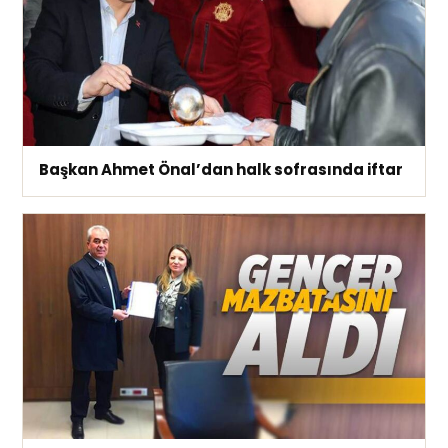
Başkan Ahmet Önal’dan halk sofrasında iftar