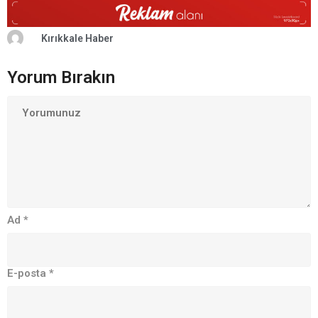
Kırıkkale Haber
Yorum Bırakın
Ad
*
E-posta
*