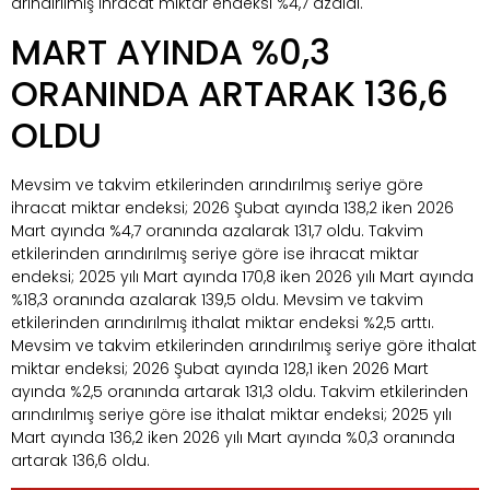
arındırılmış ihracat miktar endeksi %4,7 azaldı.
MART AYINDA %0,3
ORANINDA ARTARAK 136,6
OLDU
Mevsim ve takvim etkilerinden arındırılmış seriye göre
ihracat miktar endeksi; 2026 Şubat ayında 138,2 iken 2026
Mart ayında %4,7 oranında azalarak 131,7 oldu. Takvim
etkilerinden arındırılmış seriye göre ise ihracat miktar
endeksi; 2025 yılı Mart ayında 170,8 iken 2026 yılı Mart ayında
%18,3 oranında azalarak 139,5 oldu. Mevsim ve takvim
etkilerinden arındırılmış ithalat miktar endeksi %2,5 arttı.
Mevsim ve takvim etkilerinden arındırılmış seriye göre ithalat
miktar endeksi; 2026 Şubat ayında 128,1 iken 2026 Mart
ayında %2,5 oranında artarak 131,3 oldu. Takvim etkilerinden
arındırılmış seriye göre ise ithalat miktar endeksi; 2025 yılı
Mart ayında 136,2 iken 2026 yılı Mart ayında %0,3 oranında
artarak 136,6 oldu.