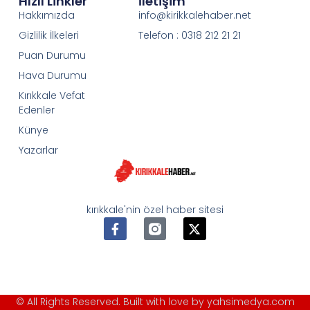
Hızlı Linkler
İletişim
Hakkımızda
info@kirikkalehaber.net
Gizlilik İlkeleri
Telefon : 0318 212 21 21
Puan Durumu
Hava Durumu
Kırıkkale Vefat
Edenler
Künye
Yazarlar
kırıkkale'nin özel haber sitesi
© All Rights Reserved. Built with love by yahsimedya.com