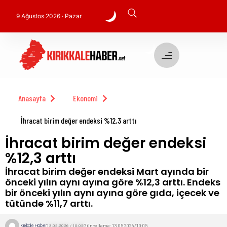
9 Ağustos 2026 · Pazar
Anasayfa
Ekonomi
İhracat birim değer endeksi %12,3 arttı
İhracat birim değer endeksi
%12,3 arttı
İhracat birim değer endeksi Mart ayında bir
önceki yılın aynı ayına göre %12,3 arttı. Endeks
bir önceki yılın aynı ayına göre gıda, içecek ve
tütünde %11,7 arttı.
Kırıkkale Haber
Güncelleme: 13.05.2026/10:05
13.05.2026 / 10:05