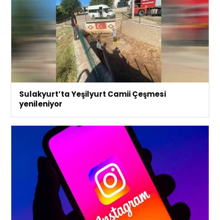
Sulakyurt’ta Yeşilyurt Camii Çeşmesi
yenileniyor