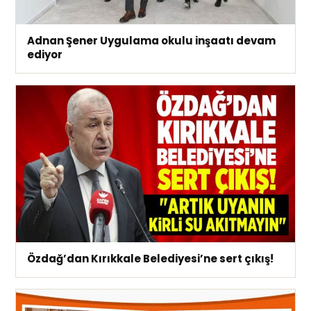
Adnan Şener Uygulama okulu inşaatı devam
ediyor
Özdağ’dan Kırıkkale Belediyesi’ne sert çıkış!