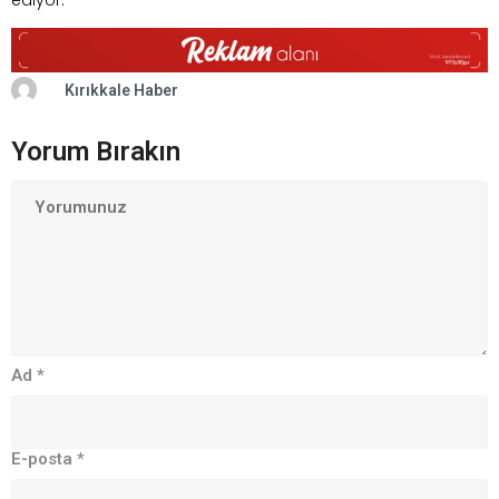
Kırıkkale Haber
Yorum Bırakın
Ad
*
E-posta
*