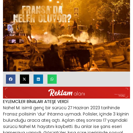
EYLEMCİLER BİNALARI ATEŞE VERDİ
Nahel M. isimli genç bir sürücü 27 Haziran 2023 tarihinde
Fransız polisinin ‘dur’ ihtarına uymadı. Polisler, içinde 3 kişinin
bulunduğu araca ateş açtı. Açılan ateş sonrası 17 yaşındaki
sürücü Nahel M. hayatını kaybetti. Bu anlar ise şans eseri
kameraya yansıdı. Görüntüler, kısa süre içerisinde sosyal