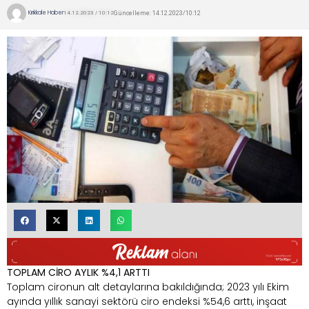
Kırıkkale Haber
Güncelleme: 14.12.2023/10:12
14.12.2023 / 10:12
TOPLAM CİRO AYLIK %4,1 ARTTI
Toplam cironun alt detaylarına bakıldığında; 2023 yılı Ekim
ayında yıllık sanayi sektörü ciro endeksi %54,6 arttı, inşaat