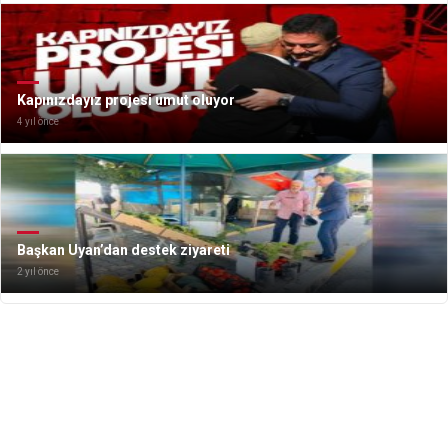
Kapınızdayız projesi umut oluyor
4 yıl önce
Başkan Uyan’dan destek ziyareti
2 yıl önce