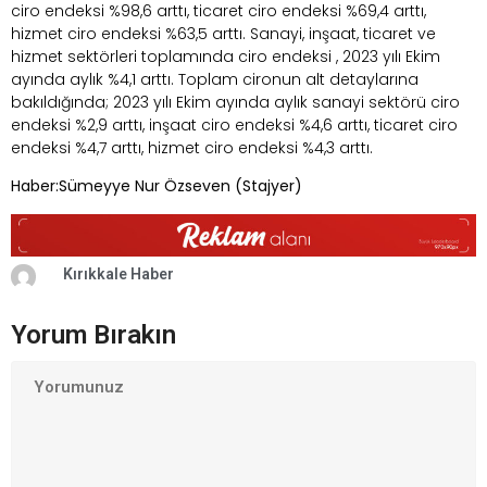
ciro endeksi %98,6 arttı, ticaret ciro endeksi %69,4 arttı,
hizmet ciro endeksi %63,5 arttı. Sanayi, inşaat, ticaret ve
hizmet sektörleri toplamında ciro endeksi , 2023 yılı Ekim
ayında aylık %4,1 arttı. Toplam cironun alt detaylarına
bakıldığında; 2023 yılı Ekim ayında aylık sanayi sektörü ciro
endeksi %2,9 arttı, inşaat ciro endeksi %4,6 arttı, ticaret ciro
endeksi %4,7 arttı, hizmet ciro endeksi %4,3 arttı.
Haber:Sümeyye Nur Özseven (Stajyer)
Kırıkkale Haber
Yorum Bırakın