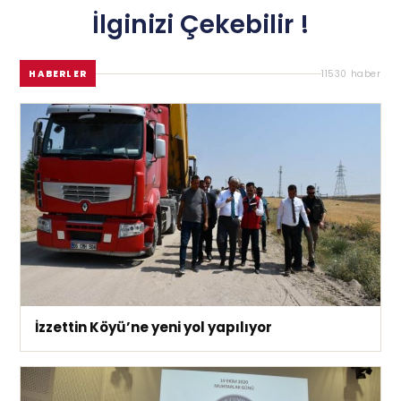
İlginizi Çekebilir !
HABERLER
11530 haber
İzzettin Köyü’ne yeni yol yapılıyor