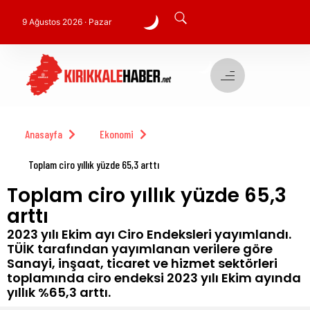
9 Ağustos 2026 · Pazar
Anasayfa
Ekonomi
Toplam ciro yıllık yüzde 65,3 arttı
Toplam ciro yıllık yüzde 65,3
arttı
2023 yılı Ekim ayı Ciro Endeksleri yayımlandı.
TÜİK tarafından yayımlanan verilere göre
Sanayi, inşaat, ticaret ve hizmet sektörleri
toplamında ciro endeksi 2023 yılı Ekim ayında
yıllık %65,3 arttı.