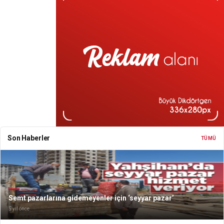
Son Haberler
TÜMÜ
Semt pazarlarına gidemeyenler için ‘seyyar pazar’
5 yıl önce