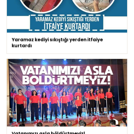
Yaramaz kediyi sıkıştığı yerden itfaiye
kurtardı
Vatanımızı asla böldürtmeyiz!