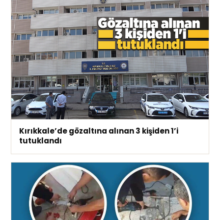
Kırıkkale’de gözaltına alınan 3 kişiden 1’i
tutuklandı