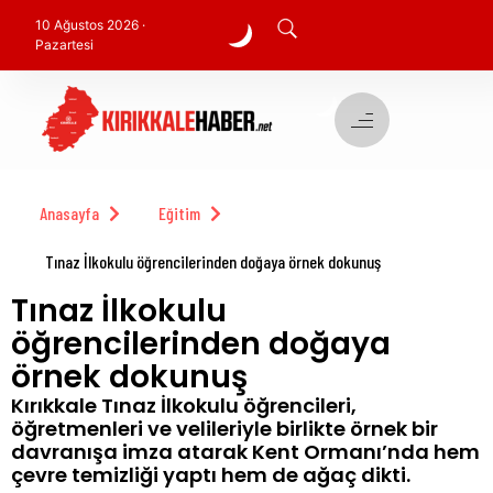
10 Ağustos 2026 ·
Pazartesi
Anasayfa
Eğitim
Tınaz İlkokulu öğrencilerinden doğaya örnek dokunuş
Tınaz İlkokulu
öğrencilerinden doğaya
örnek dokunuş
Kırıkkale Tınaz İlkokulu öğrencileri,
öğretmenleri ve velileriyle birlikte örnek bir
davranışa imza atarak Kent Ormanı’nda hem
çevre temizliği yaptı hem de ağaç dikti.