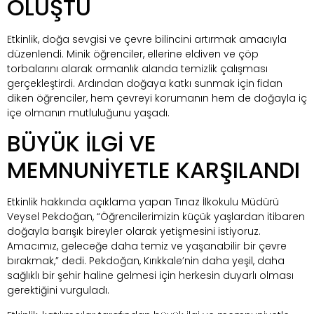
OLUŞTU
Etkinlik, doğa sevgisi ve çevre bilincini artırmak amacıyla
düzenlendi. Minik öğrenciler, ellerine eldiven ve çöp
torbalarını alarak ormanlık alanda temizlik çalışması
gerçekleştirdi. Ardından doğaya katkı sunmak için fidan
diken öğrenciler, hem çevreyi korumanın hem de doğayla iç
içe olmanın mutluluğunu yaşadı.
BÜYÜK İLGİ VE
MEMNUNİYETLE KARŞILANDI
Etkinlik hakkında açıklama yapan Tınaz İlkokulu Müdürü
Veysel Pekdoğan, “Öğrencilerimizin küçük yaşlardan itibaren
doğayla barışık bireyler olarak yetişmesini istiyoruz.
Amacımız, geleceğe daha temiz ve yaşanabilir bir çevre
bırakmak,” dedi. Pekdoğan, Kırıkkale’nin daha yeşil, daha
sağlıklı bir şehir haline gelmesi için herkesin duyarlı olması
gerektiğini vurguladı.