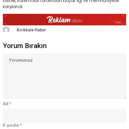
Etkinlik, katılımcılar tarafından büyük ilgi ve memnuniyetle
karşılandı.
Kırıkkale Haber
Yorum Bırakın
Ad
*
E-posta
*