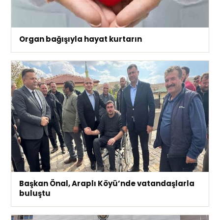
Organ bağışıyla hayat kurtarın
Başkan Önal, Araplı Köyü’nde vatandaşlarla
buluştu