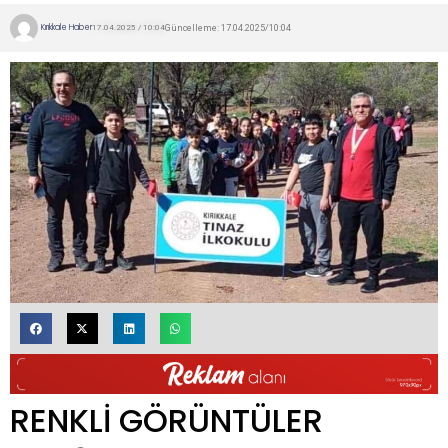
Kırıkkale Haber
Güncelleme: 17.04.2025/10:04
17.04.2025 / 10:04
RENKLİ GÖRÜNTÜLER