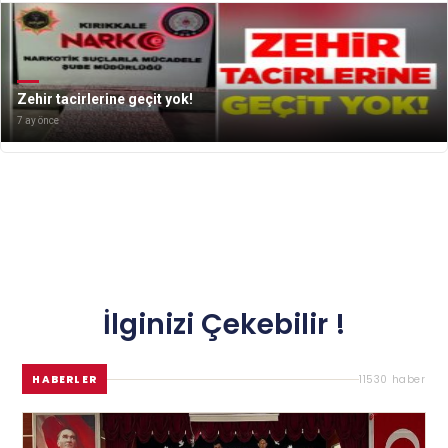
Zehir tacirlerine geçit yok!
7 ay önce
İlginizi Çekebilir !
HABERLER
11530 haber