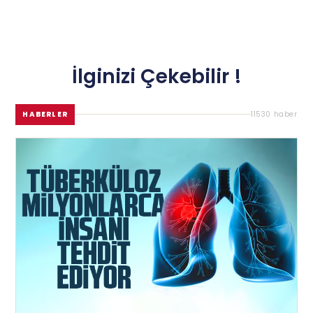
İlginizi Çekebilir !
HABERLER
11530 haber