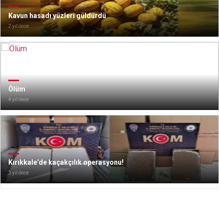
Kavun hasadı yüzleri güldürdü
2 yıl önce
Ölüm
4 yıl önce
Kırıkkale’de kaçakçılık operasyonu!
3 yıl önce