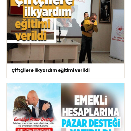
Çiftçilere ilkyardım eğitimi verildi