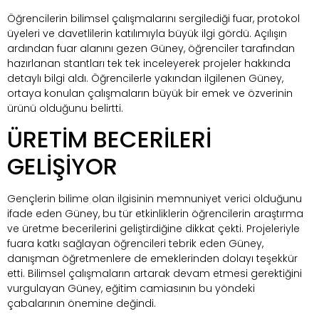
Öğrencilerin bilimsel çalışmalarını sergilediği fuar, protokol
üyeleri ve davetlilerin katılımıyla büyük ilgi gördü. Açılışın
ardından fuar alanını gezen Güney, öğrenciler tarafından
hazırlanan stantları tek tek inceleyerek projeler hakkında
detaylı bilgi aldı. Öğrencilerle yakından ilgilenen Güney,
ortaya konulan çalışmaların büyük bir emek ve özverinin
ürünü olduğunu belirtti.
ÜRETİM BECERİLERİ
GELİŞİYOR
Gençlerin bilime olan ilgisinin memnuniyet verici olduğunu
ifade eden Güney, bu tür etkinliklerin öğrencilerin araştırma
ve üretme becerilerini geliştirdiğine dikkat çekti. Projeleriyle
fuara katkı sağlayan öğrencileri tebrik eden Güney,
danışman öğretmenlere de emeklerinden dolayı teşekkür
etti. Bilimsel çalışmaların artarak devam etmesi gerektiğini
vurgulayan Güney, eğitim camiasının bu yöndeki
çabalarının önemine değindi.