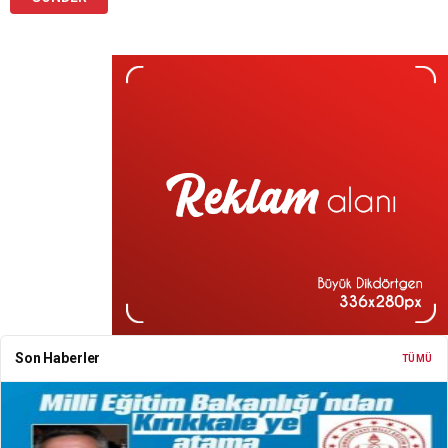
Son Haberler
TÜMÜ