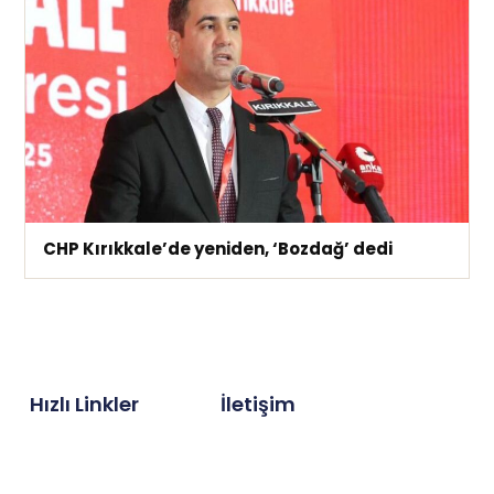
CHP Kırıkkale’de yeniden, ‘Bozdağ’ dedi
Hızlı Linkler
İletişim
Hakkımızda
info@kirikkalehaber.net
Gizlilik İlkeleri
Telefon : 0318 212 21 21
Puan Durumu