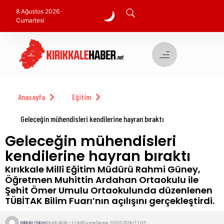
8 Ağustos 2026 ·
Cumartesi
Anasayfa
Eğitim
Geleceğin mühendisleri kendilerine hayran bıraktı
Geleceğin mühendisleri
kendilerine hayran bıraktı
Kırıkkale Millî Eğitim Müdürü Rahmi Güney,
Öğretmen Muhittin Ardahan Ortaokulu ile
Şehit Ömer Umulu Ortaokulunda düzenlenen
TÜBİTAK Bilim Fuarı’nın açılışını gerçekleştirdi.
Kırıkkale Haber
Güncelleme: 05.05.2026/11:05
05.05.2026 / 11:05