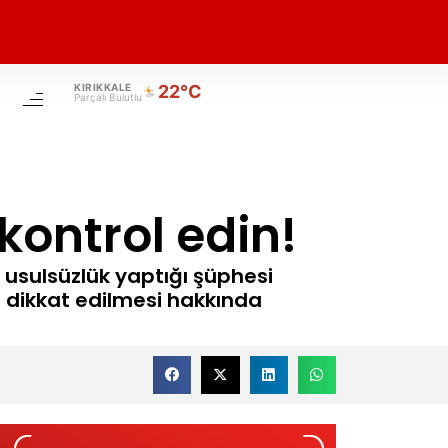
KIRIKKALE
22°C
Parçalı Bulutlu
ontrol edin!
 usulsüzlük yaptığı şüphesi
 dikkat edilmesi hakkında