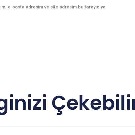
ım, e-posta adresim ve site adresim bu tarayıcıya
lginizi Çekebilir