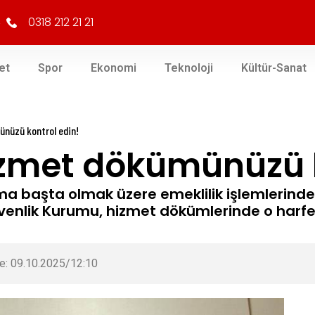
0318 212 21 21
et
Spor
Ekonomi
Teknoloji
Kültür-Sanat
ünüzü kontrol edin!
izmet dökümünüzü k
ma başta olmak üzere emeklilik işlemlerinde
enlik Kurumu, hizmet dökümlerinde o harfe
e: 09.10.2025/12:10