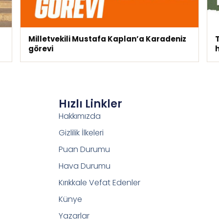
Milletvekili Mustafa Kaplan’a Karadeniz
görevi
Hızlı Linkler
Hakkımızda
Gizlilik İlkeleri
Puan Durumu
Hava Durumu
Kırıkkale Vefat Edenler
Künye
Yazarlar