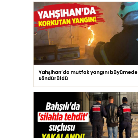
Yahşihan’da mutfak yangını büyümede
söndürüldü