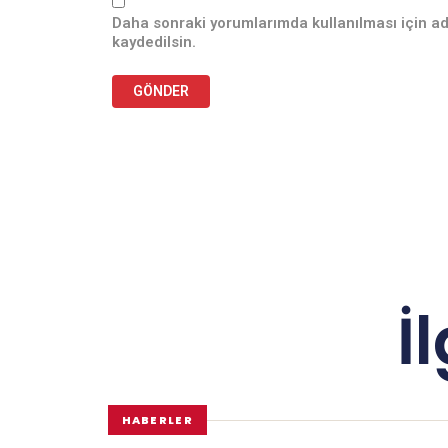
Daha sonraki yorumlarımda kullanılması için ad
kaydedilsin.
İ
HABERLER