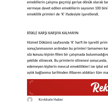
emeklilerin çalışma geçmişi geriye dönük olarak ta
vermeye davet edilen emeklilerin sayısının 100 bini a
emeklilik primleri de 'K' ifadesiyle işaretlendi.
RİSKLE KARŞI KARŞIYA KALMAYIN
Hizmet Dökümü sayfasında 'K' harfi ile işaretli pri
sonuçlanmasının ardından bu primleri tamamen kayb
söz konusu kişinin fiilen bir çalışmada bulunmadığın
şekilde silinecek. Bu primlerin silinmesi sonucunda, 
edemeyen kişilerin mevcut emeklilikleri ise iptal e
aylık bağlanma tarihinden itibaren aldıkları tüm maa
Kırıkkale Haber