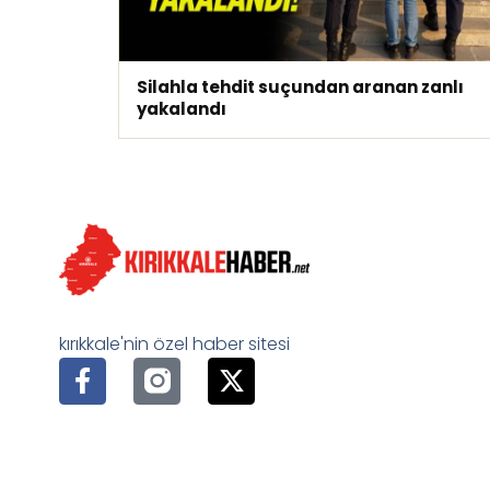
Silahla tehdit suçundan aranan zanlı
yakalandı
kırıkkale'nin özel haber sitesi