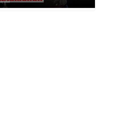
 ay önce