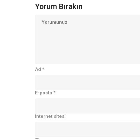
Yorum Bırakın
Ad
*
E-posta
*
İnternet sitesi