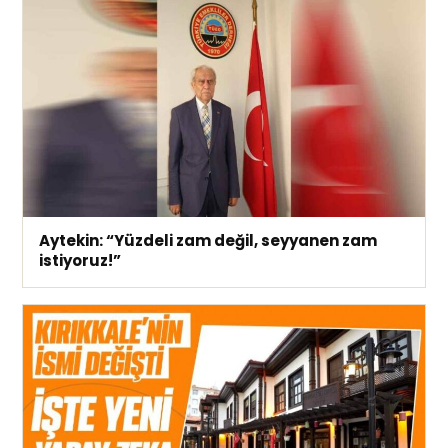
Aytekin: “Yüzdeli zam değil, seyyanen zam
istiyoruz!”