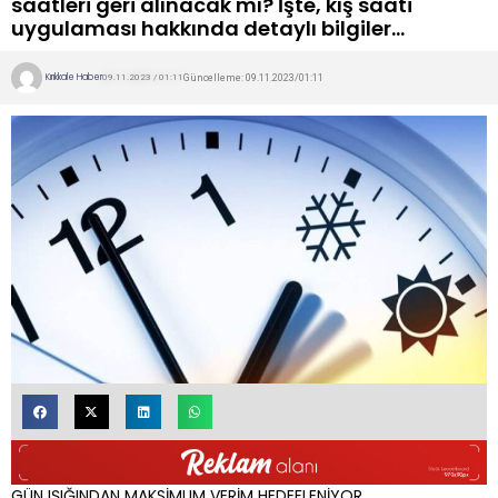
saatleri geri alınacak mı? İşte, kış saati
uygulaması hakkında detaylı bilgiler…
Kırıkkale Haber
Güncelleme: 09.11.2023/01:11
09.11.2023 / 01:11
GÜN IŞIĞINDAN MAKSİMUM VERİM HEDEFLENİYOR