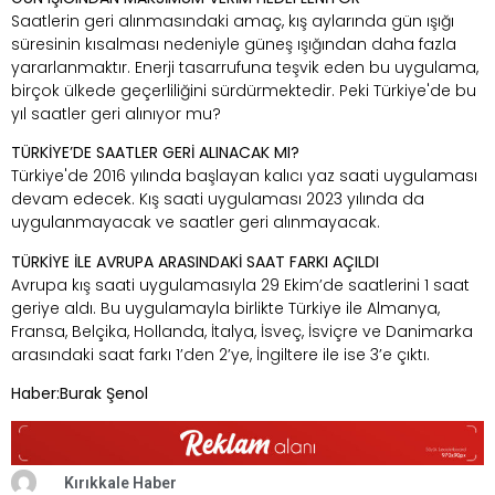
Saatlerin geri alınmasındaki amaç, kış aylarında gün ışığı
süresinin kısalması nedeniyle güneş ışığından daha fazla
yararlanmaktır. Enerji tasarrufuna teşvik eden bu uygulama,
birçok ülkede geçerliliğini sürdürmektedir. Peki Türkiye'de bu
yıl saatler geri alınıyor mu?
TÜRKİYE’DE SAATLER GERİ ALINACAK MI?
Türkiye'de 2016 yılında başlayan kalıcı yaz saati uygulaması
devam edecek. Kış saati uygulaması 2023 yılında da
uygulanmayacak ve saatler geri alınmayacak.
TÜRKİYE İLE AVRUPA ARASINDAKİ SAAT FARKI AÇILDI
Avrupa kış saati uygulamasıyla 29 Ekim’de saatlerini 1 saat
geriye aldı. Bu uygulamayla birlikte Türkiye ile Almanya,
Fransa, Belçika, Hollanda, İtalya, İsveç, İsviçre ve Danimarka
arasındaki saat farkı 1’den 2’ye, İngiltere ile ise 3’e çıktı.
Haber:Burak Şenol
Kırıkkale Haber