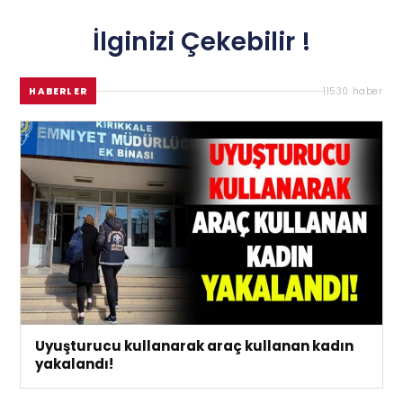
İlginizi Çekebilir !
HABERLER
11530 haber
Uyuşturucu kullanarak araç kullanan kadın
yakalandı!