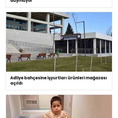
duymuyor”
Adliye bahçesine İşyurtları ürünleri mağazası
açıldı