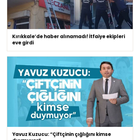
Kırıkkale’de haber alınamadı! İtfaiye ekipleri
eve girdi
Yavuz Kuzucu: “Çiftçinin çığlığını kimse