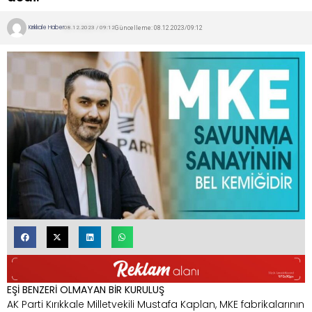
Kırıkkale Haber
Güncelleme: 08.12.2023/09:12
08.12.2023 / 09:12
EŞİ BENZERİ OLMAYAN BİR KURULUŞ
AK Parti Kırıkkale Milletvekili Mustafa Kaplan, MKE fabrikalarının