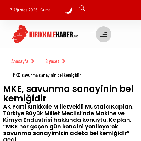
7 Ağustos 2026 · Cuma
Anasayfa
Siyaset
MKE, savunma sanayinin bel kemiğidir
MKE, savunma sanayinin bel
kemiğidir
AK Parti Kırıkkale Milletvekili Mustafa Kaplan,
Türkiye Büyük Millet Meclisi’nde Makine ve
Kimya Endüstrisi hakkında konuştu. Kaplan,
“MKE her geçen gün kendini yenileyerek
savunma sanayimizin adeta bel kemiğidir”
dedi.