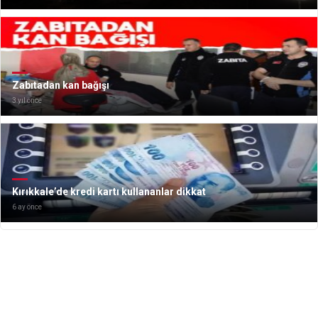
Zabıtadan kan bağışı
3 yıl önce
Kırıkkale’de kredi kartı kullananlar dikkat
6 ay önce