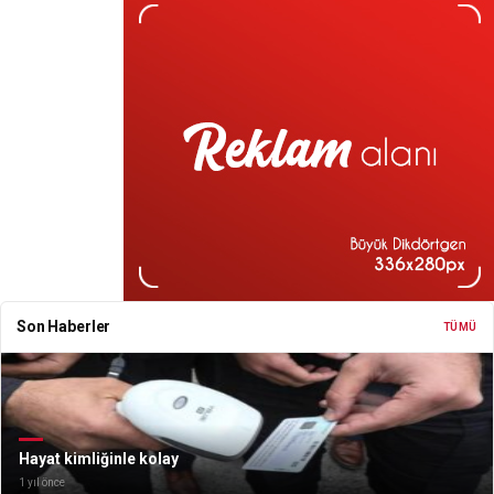
Son Haberler
TÜMÜ
Hayat kimliğinle kolay
1 yıl önce