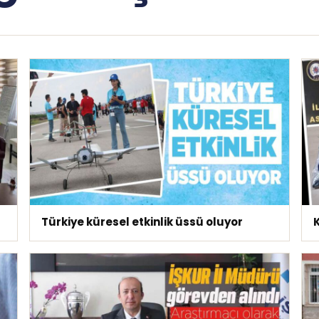
Türkiye küresel etkinlik üssü oluyor