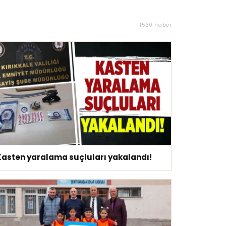
11530 haber
Kasten yaralama suçluları yakalandı!