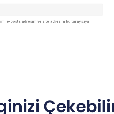
ım, e-posta adresim ve site adresim bu tarayıcıya
lginizi Çekebilir