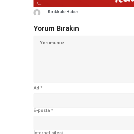
Kırıkkale Haber
Yorum Bırakın
Ad
*
E-posta
*
İnternet sitesi