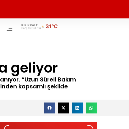
KIRIKKALE
31°C
Parçalı Bulutlu
a geliyor
lanıyor. “Uzun Süreli Bakım
inden kapsamlı şekilde