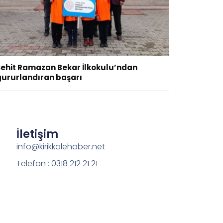
Şehit Ramazan Bekar İlkokulu’ndan
gururlandıran başarı
İletişim
info@kirikkalehaber.net
Telefon : 0318 212 21 21