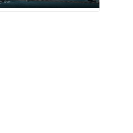
 yıl önce