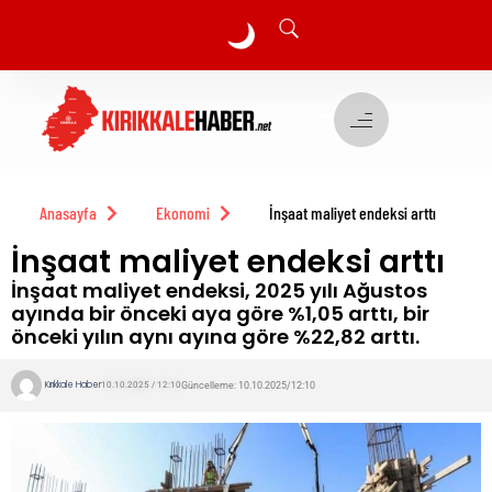
🌙
🌙
Anasayfa
Ekonomi
İnşaat maliyet endeksi arttı
İnşaat maliyet endeksi arttı
İnşaat maliyet endeksi, 2025 yılı Ağustos
ayında bir önceki aya göre %1,05 arttı, bir
önceki yılın aynı ayına göre %22,82 arttı.
Kırıkkale Haber
Güncelleme: 10.10.2025/12:10
10.10.2025 / 12:10