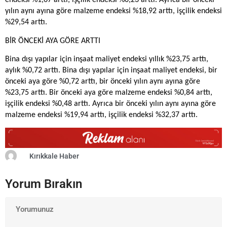
endeksi %1,67 arttı, işçilik endeksi %0,23 arttı. Ayrıca bir önceki
yılın aynı ayına göre malzeme endeksi %18,92 arttı, işçilik endeksi
%29,54 arttı.
BİR ÖNCEKİ AYA GÖRE ARTTI
Bina dışı yapılar için inşaat maliyet endeksi yıllık %23,75 arttı,
aylık %0,72 arttı. Bina dışı yapılar için inşaat maliyet endeksi, bir
önceki aya göre %0,72 arttı, bir önceki yılın aynı ayına göre
%23,75 arttı. Bir önceki aya göre malzeme endeksi %0,84 arttı,
işçilik endeksi %0,48 arttı. Ayrıca bir önceki yılın aynı ayına göre
malzeme endeksi %19,94 arttı, işçilik endeksi %32,37 arttı.
Kırıkkale Haber
Yorum Bırakın