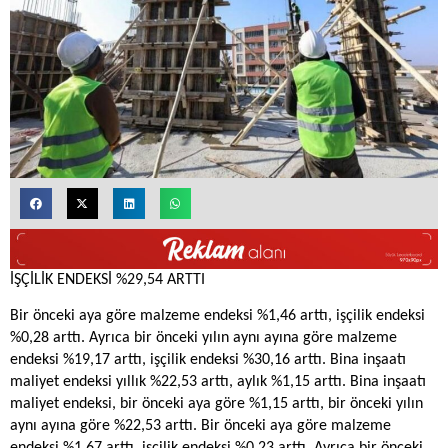
İŞÇİLİK ENDEKSİ %29,54 ARTTI
Bir önceki aya göre malzeme endeksi %1,46 arttı, işçilik endeksi
%0,28 arttı. Ayrıca bir önceki yılın aynı ayına göre malzeme
endeksi %19,17 arttı, işçilik endeksi %30,16 arttı. Bina inşaatı
maliyet endeksi yıllık %22,53 arttı, aylık %1,15 arttı. Bina inşaatı
maliyet endeksi, bir önceki aya göre %1,15 arttı, bir önceki yılın
aynı ayına göre %22,53 arttı. Bir önceki aya göre malzeme