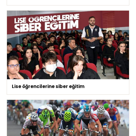
Lise öğrencilerine siber eğitim