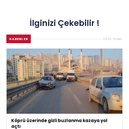
İlginizi Çekebilir !
HABERLER
11530 haber
Köprü üzerinde gizli buzlanma kazaya yol
açtı