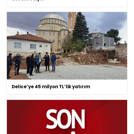
Delice’ye 45 milyon TL’lik yatırım