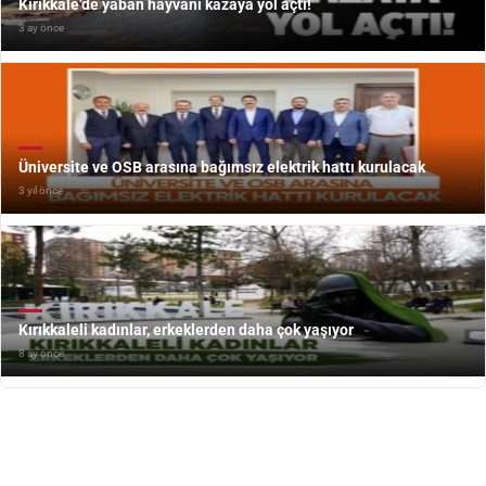
Kırıkkale’de yaban hayvanı kazaya yol açtı!
3 ay önce
Üniversite ve OSB arasına bağımsız elektrik hattı kurulacak
3 yıl önce
Kırıkkaleli kadınlar, erkeklerden daha çok yaşıyor
8 ay önce