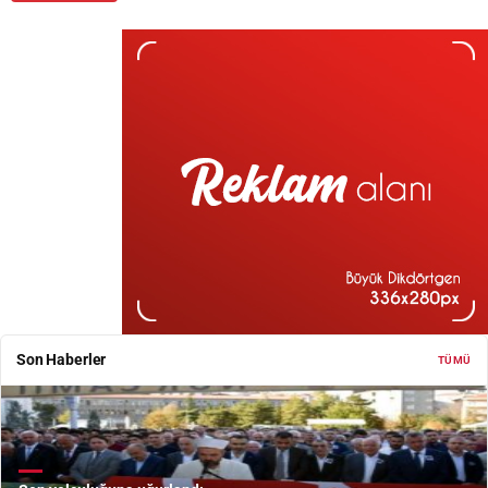
Son Haberler
TÜMÜ