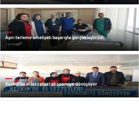
Aşırı terleme ameliyatı başarıyla gerçekleştirildi
1 yıl önce
Keskin’de el lezzetleri ekonomiye dönüşüyor
3 yıl önce