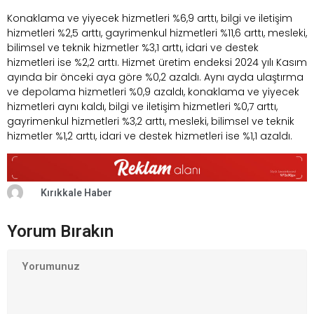
Konaklama ve yiyecek hizmetleri %6,9 arttı, bilgi ve iletişim
hizmetleri %2,5 arttı, gayrimenkul hizmetleri %11,6 arttı, mesleki,
bilimsel ve teknik hizmetler %3,1 arttı, idari ve destek
hizmetleri ise %2,2 arttı. Hizmet üretim endeksi 2024 yılı Kasım
ayında bir önceki aya göre %0,2 azaldı. Aynı ayda ulaştırma
ve depolama hizmetleri %0,9 azaldı, konaklama ve yiyecek
hizmetleri aynı kaldı, bilgi ve iletişim hizmetleri %0,7 arttı,
gayrimenkul hizmetleri %3,2 arttı, mesleki, bilimsel ve teknik
hizmetler %1,2 arttı, idari ve destek hizmetleri ise %1,1 azaldı.
Kırıkkale Haber
Yorum Bırakın