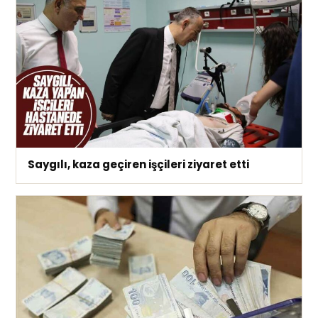
Saygılı, kaza geçiren işçileri ziyaret etti