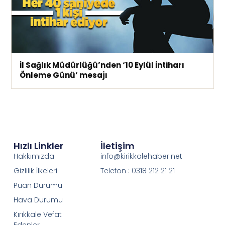
İl Sağlık Müdürlüğü’nden ‘10 Eylül İntiharı
Önleme Günü’ mesajı
Hızlı Linkler
İletişim
Hakkımızda
info@kirikkalehaber.net
Gizlilik İlkeleri
Telefon : 0318 212 21 21
Puan Durumu
Hava Durumu
Kırıkkale Vefat
Edenler