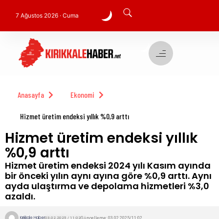
7 Ağustos 2026 · Cuma
Anasayfa
Ekonomi
Hizmet üretim endeksi yıllık %0,9 arttı
Hizmet üretim endeksi yıllık
%0,9 arttı
Hizmet üretim endeksi 2024 yılı Kasım ayında
bir önceki yılın aynı ayına göre %0,9 arttı. Aynı
ayda ulaştırma ve depolama hizmetleri %3,0
azaldı.
Kırıkkale Haber
Güncelleme: 03.02.2025/11:02
03.02.2025 / 11:02