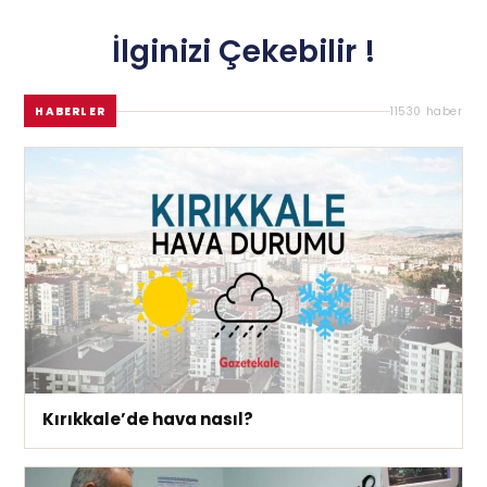
İlginizi Çekebilir !
HABERLER
11530 haber
Kırıkkale’de hava nasıl?