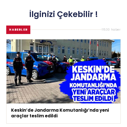
İlginizi Çekebilir !
HABERLER
11530 haber
Keskin’de Jandarma Komutanlığı’nda yeni
araçlar teslim edildi