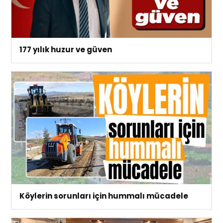
177 yılık huzur ve güven
Köylerin sorunları için hummalı mücadele