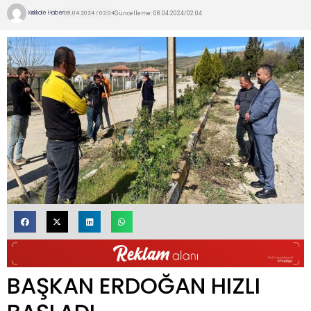
Kırıkkale Haber
Güncelleme: 08.04.2024/02:04
08.04.2024 / 02:04
BAŞKAN ERDOĞAN HIZLI