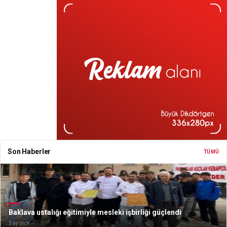
Son Haberler
TÜMÜ
Baklava ustalığı eğitimiyle mesleki işbirliği güçlendi
3 ay önce