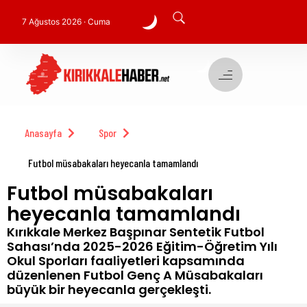
7 Ağustos 2026 · Cuma
Anasayfa
Spor
Futbol müsabakaları heyecanla tamamlandı
Futbol müsabakaları
heyecanla tamamlandı
Kırıkkale Merkez Başpınar Sentetik Futbol
Sahası’nda 2025-2026 Eğitim-Öğretim Yılı
Okul Sporları faaliyetleri kapsamında
düzenlenen Futbol Genç A Müsabakaları
büyük bir heyecanla gerçekleşti.