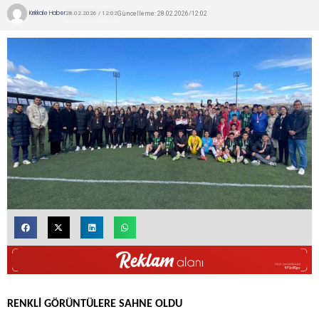
Kırıkkale Haber
Güncelleme: 28.02.2026/12:02
28.02.2026 / 12:02
RENKLİ GÖRÜNTÜLERE SAHNE OLDU