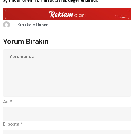
açısından önemli bir fırsat olarak değerlendirildi.
Kırıkkale Haber
Yorum Bırakın
Ad
*
E-posta
*