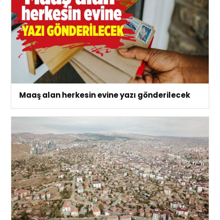
Maaş alan herkesin evine yazı gönderilecek