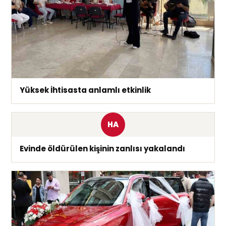
Yüksek İhtisasta anlamlı etkinlik
HA
Evinde öldürülen kişinin zanlısı yakalandı