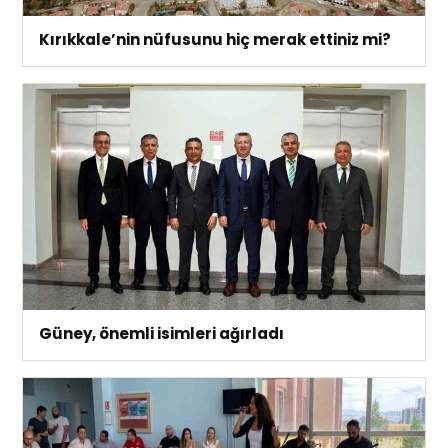
Kırıkkale’nin nüfusunu hiç merak ettiniz mi?
Güney, önemli isimleri ağırladı