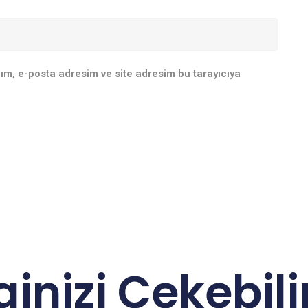
ım, e-posta adresim ve site adresim bu tarayıcıya
lginizi Çekebilir