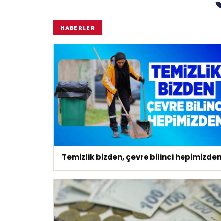
HABERLER
Temizlik bizden, çevre bilinci hepimizde