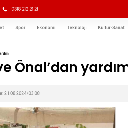
0318 212 21 21
et
Spor
Ekonomi
Teknoloji
Kültür-Sanat
yardım
eye Önal’dan yardı
e: 21.08.2024/03:08