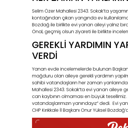
Selim Özer Mahallesi 2343. Sokak’ta yaşamın
kontağından çıkan yangında ev kullanılamaz h
Bozdağ ile birlikte evi yanan aileyi yalnız 
Önal, geçmiş olsun ziyareti ile birlikte ince
GEREKLİ YARDIMIN YA
VERDİ
Yanan evde incelemelerde bulunan Başkan Ön
mağduru olan aileye gerekli yardımın yapılması
sahibi vatandaşların her zaman yanlarında 
Mahallesi 2343. Sokak’ta evi yanan aileye 
can kaybının olmaması en büyük tesellimiz.
vatandaşlarımızın yanındayız” dedi. Evi yan
CHP Kırıkkale İl Başkanı Onur Yüksel Bozdağ’a