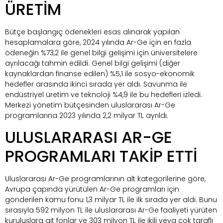
ÜRETİM
Bütçe başlangıç ödenekleri esas alınarak yapılan
hesaplamalara göre, 2024 yılında Ar-Ge için en fazla
ödeneğin %73,2 ile genel bilgi gelişimi için üniversitelere
ayrılacağı tahmin edildi. Genel bilgi gelişimi (diğer
kaynaklardan finanse edilen) %5,1 ile sosyo-ekonomik
hedefler arasında ikinci sırada yer aldı. Savunma ile
endüstriyel üretim ve teknoloji %4,9 ile bu hedefleri izledi.
Merkezi yönetim bütçesinden uluslararası Ar-Ge
programlarına 2023 yılında 2,2 milyar TL ayrıldı.
ULUSLARARASI AR-GE
PROGRAMLARI TAKİP ETTİ
Uluslararası Ar-Ge programlarının alt kategorilerine göre,
Avrupa çapında yürütülen Ar-Ge programları için
gönderilen kamu fonu 1,3 milyar TL ile ilk sırada yer aldı. Bunu
sırasıyla 592 milyon TL ile uluslararası Ar-Ge faaliyeti yürüten
kuruluşlara ait fonlar ve 303 milyon TL ile ikili veya çok taraflı