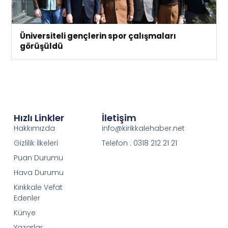
Üniversiteli gençlerin spor çalışmaları
görüşüldü
Hızlı Linkler
İletişim
Hakkımızda
info@kirikkalehaber.net
Gizlilik İlkeleri
Telefon : 0318 212 21 21
Puan Durumu
Hava Durumu
Kırıkkale Vefat
Edenler
Künye
Yazarlar