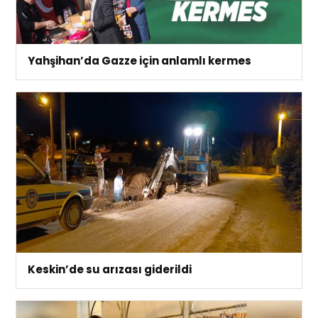
Yahşihan’da Gazze için anlamlı kermes
Keskin’de su arızası giderildi