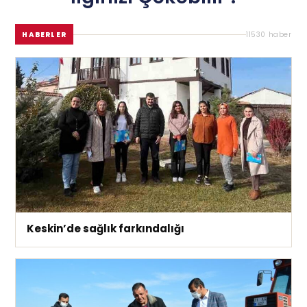
HABERLER
11530 haber
Keskin’de sağlık farkındalığı