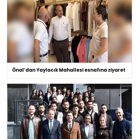
Önal’dan Yaylacık Mahallesi esnafına ziyaret