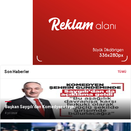
Son Haberler
TÜMÜ
Başkan Saygılı’dan Komedyene tepki
4 yıl önce