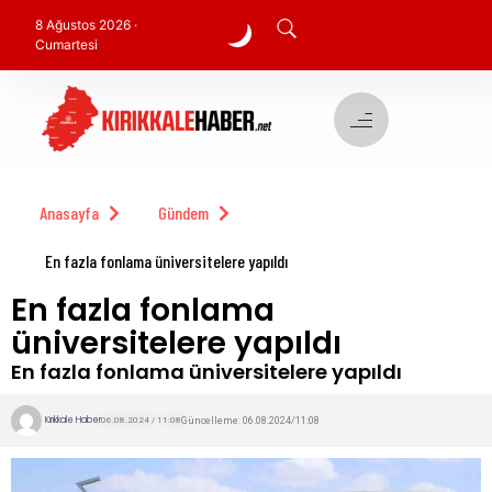
8 Ağustos 2026 ·
Cumartesi
Anasayfa
Gündem
En fazla fonlama üniversitelere yapıldı
En fazla fonlama
üniversitelere yapıldı
En fazla fonlama üniversitelere yapıldı
Kırıkkale Haber
Güncelleme: 06.08.2024/11:08
06.08.2024 / 11:08