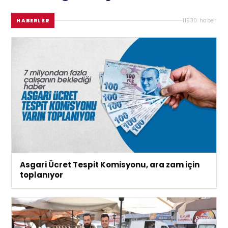
HABERLER
11530 haber
Asgari Ücret Tespit Komisyonu, ara zam için
toplanıyor