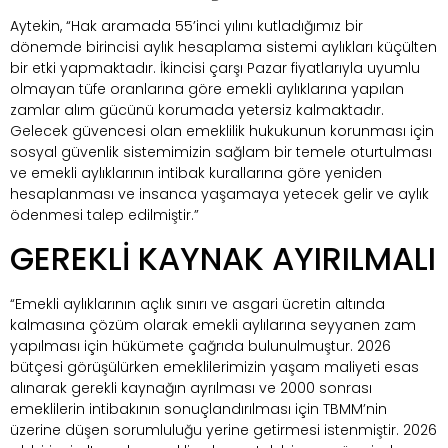
Aytekin, “Hak aramada 55’inci yılını kutladığımız bir
dönemde birincisi aylık hesaplama sistemi aylıkları küçülten
bir etki yapmaktadır. İkincisi çarşı Pazar fiyatlarıyla uyumlu
olmayan tüfe oranlarına göre emekli aylıklarına yapılan
zamlar alım gücünü korumada yetersiz kalmaktadır.
Gelecek güvencesi olan emeklilik hukukunun korunması için
sosyal güvenlik sistemimizin sağlam bir temele oturtulması
ve emekli aylıklarının intibak kurallarına göre yeniden
hesaplanması ve insanca yaşamaya yetecek gelir ve aylık
ödenmesi talep edilmiştir.”
GEREKLİ KAYNAK AYIRILMALI
“Emekli aylıklarının açlık sınırı ve asgari ücretin altında
kalmasına çözüm olarak emekli aylılarına seyyanen zam
yapılması için hükümete çağrıda bulunulmuştur. 2026
bütçesi görüşülürken emeklilerimizin yaşam maliyeti esas
alınarak gerekli kaynağın ayrılması ve 2000 sonrası
emeklilerin intibakının sonuçlandırılması için TBMM’nin
üzerine düşen sorumluluğu yerine getirmesi istenmiştir. 2026