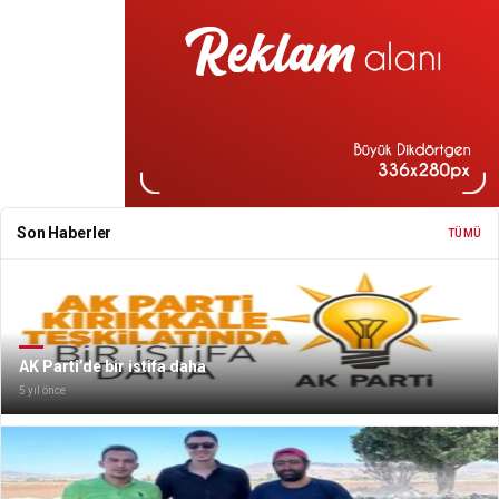
Son Haberler
TÜMÜ
AK Parti’de bir istifa daha
5 yıl önce