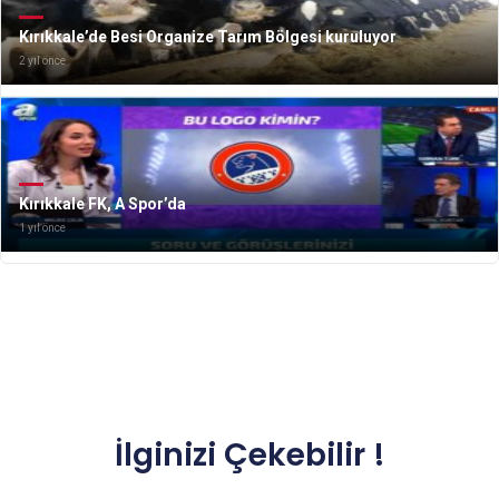
Kırıkkale’de Besi Organize Tarım Bölgesi kuruluyor
2 yıl önce
Kırıkkale FK, A Spor’da
1 yıl önce
İlginizi Çekebilir !