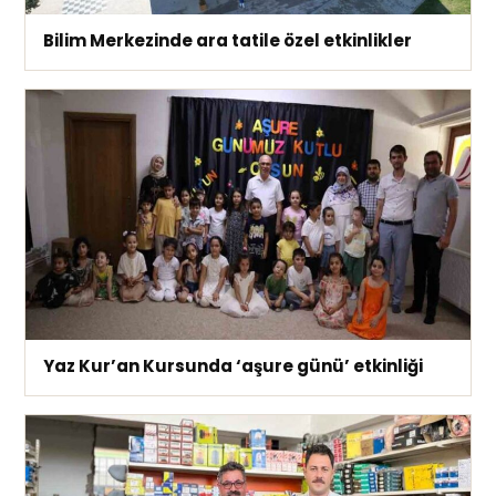
Bilim Merkezinde ara tatile özel etkinlikler
Yaz Kur’an Kursunda ‘aşure günü’ etkinliği