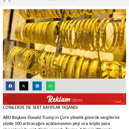
COİNLERDE İSE SERT KAYIPLAR YAŞANDI
ABD Başkanı Donald Trump’ın Çin’e yönelik gümrük vergilerini
yüzde 100 artıracağını açıklamasının peşi sıra kripto para