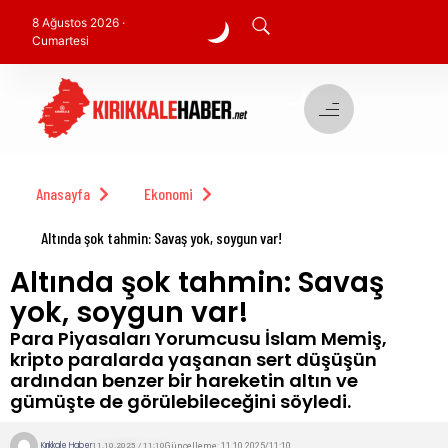
8 Ağustos 2026 ·
Cumartesi
Anasayfa
Ekonomi
Altında şok tahmin: Savaş yok, soygun var!
Altında şok tahmin: Savaş
yok, soygun var!
Para Piyasaları Yorumcusu İslam Memiş,
kripto paralarda yaşanan sert düşüşün
ardından benzer bir hareketin altın ve
gümüşte de görülebileceğini söyledi.
Kırıkkale Haber
Güncelleme: 11.10.2025/11:10
11.10.2025 / 11:10