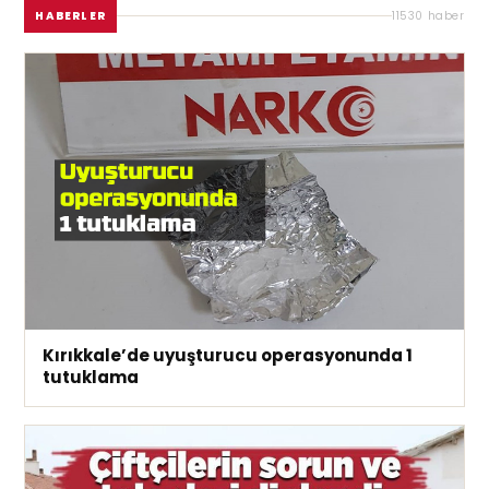
HABERLER
11530 haber
Kırıkkale’de uyuşturucu operasyonunda 1
tutuklama