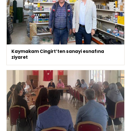
Kaymakam Cingirt’ten sanayi esnafına
ziyaret