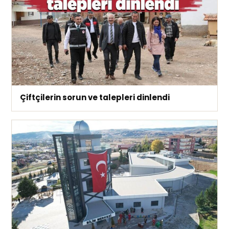
Çiftçilerin sorun ve talepleri dinlendi