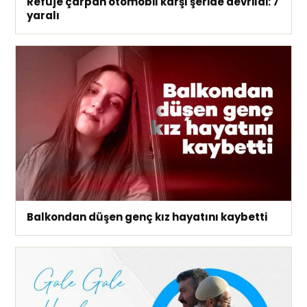
Refüje çarpan otomobil karşı şeride devrildi: 7
yaralı
Balkondan düşen genç kız hayatını kaybetti