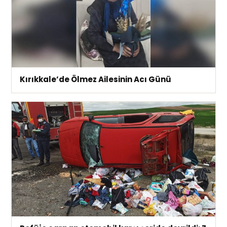
Kırıkkale’de Ölmez Ailesinin Acı Günü