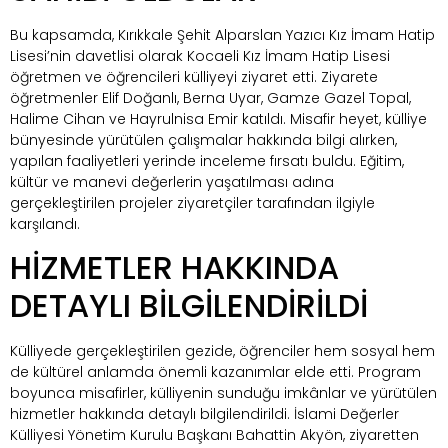
Bu kapsamda, Kırıkkale Şehit Alparslan Yazıcı Kız İmam Hatip
Lisesi’nin davetlisi olarak Kocaeli Kız İmam Hatip Lisesi
öğretmen ve öğrencileri külliyeyi ziyaret etti. Ziyarete
öğretmenler Elif Doğanlı, Berna Uyar, Gamze Gazel Topal,
Halime Cihan ve Hayrulnisa Emir katıldı. Misafir heyet, külliye
bünyesinde yürütülen çalışmalar hakkında bilgi alırken,
yapılan faaliyetleri yerinde inceleme fırsatı buldu. Eğitim,
kültür ve manevi değerlerin yaşatılması adına
gerçekleştirilen projeler ziyaretçiler tarafından ilgiyle
karşılandı.
HİZMETLER HAKKINDA
DETAYLI BİLGİLENDİRİLDİ
Külliyede gerçekleştirilen gezide, öğrenciler hem sosyal hem
de kültürel anlamda önemli kazanımlar elde etti. Program
boyunca misafirler, külliyenin sunduğu imkânlar ve yürütülen
hizmetler hakkında detaylı bilgilendirildi. İslami Değerler
Külliyesi Yönetim Kurulu Başkanı Bahattin Akyön, ziyaretten