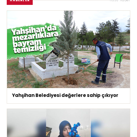
HABERLER
11530 haber
Yahşihan Belediyesi değerlere sahip çıkıyor