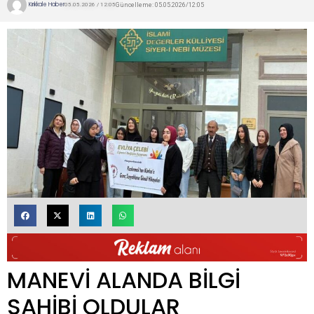
Kırıkkale Haber
Güncelleme: 05.05.2026/12:05
05.05.2026 / 12:05
MANEVİ ALANDA BİLGİ
SAHİBİ OLDULAR