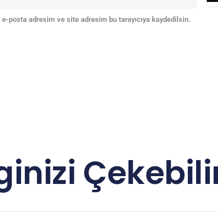
 e-posta adresim ve site adresim bu tarayıcıya kaydedilsin.
lginizi Çekebilir