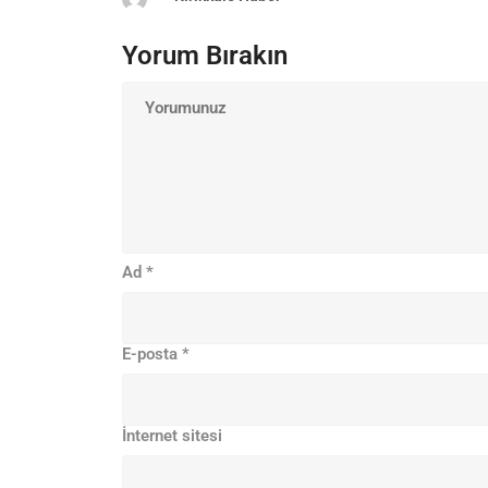
Yorum Bırakın
Ad
*
E-posta
*
İnternet sitesi