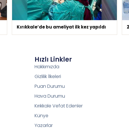
Kırıkkale’de bu ameliyat ilk kez yapıldı
2
Hızlı Linkler
Hakkımızda
Gizlilik İlkeleri
Puan Durumu
Hava Durumu
Kırıkkale Vefat Edenler
Künye
Yazarlar