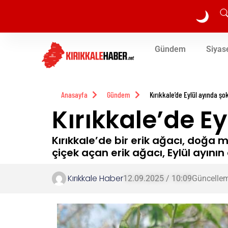
🌙
Gündem
Siyas
Anasayfa
Gündem
Kırıkkale’de Eylül ayında ş
Kırıkkale’de E
Kırıkkale’de bir erik ağacı, doğa 
çiçek açan erik ağacı, Eylül ayının 
Kırıkkale Haber
12.09.2025 / 10:09
Güncellem