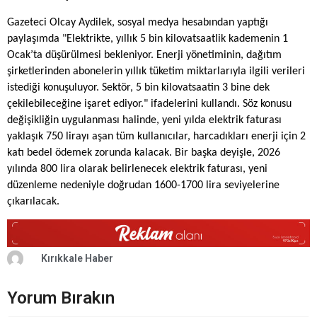
Gazeteci Olcay Aydilek, sosyal medya hesabından yaptığı
paylaşımda "Elektrikte, yıllık 5 bin kilovatsaatlik kademenin 1
Ocak’ta düşürülmesi bekleniyor. Enerji yönetiminin, dağıtım
şirketlerinden abonelerin yıllık tüketim miktarlarıyla ilgili verileri
istediği konuşuluyor. Sektör, 5 bin kilovatsaatin 3 bine dek
çekilebileceğine işaret ediyor." ifadelerini kullandı. Söz konusu
değişikliğin uygulanması halinde, yeni yılda elektrik faturası
yaklaşık 750 lirayı aşan tüm kullanıcılar, harcadıkları enerji için 2
katı bedel ödemek zorunda kalacak. Bir başka deyişle, 2026
yılında 800 lira olarak belirlenecek elektrik faturası, yeni
düzenleme nedeniyle doğrudan 1600-1700 lira seviyelerine
çıkarılacak.
Kırıkkale Haber
Yorum Bırakın