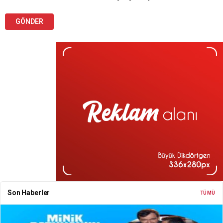
Son Haberler
TÜMÜ