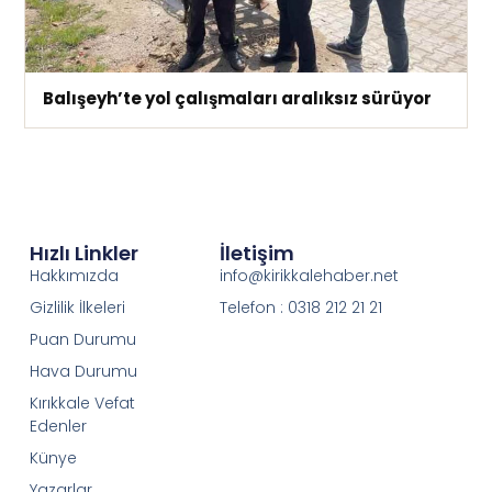
Balışeyh’te yol çalışmaları aralıksız sürüyor
Hızlı Linkler
İletişim
Hakkımızda
info@kirikkalehaber.net
Gizlilik İlkeleri
Telefon : 0318 212 21 21
Puan Durumu
Hava Durumu
Kırıkkale Vefat
Edenler
Künye
Yazarlar