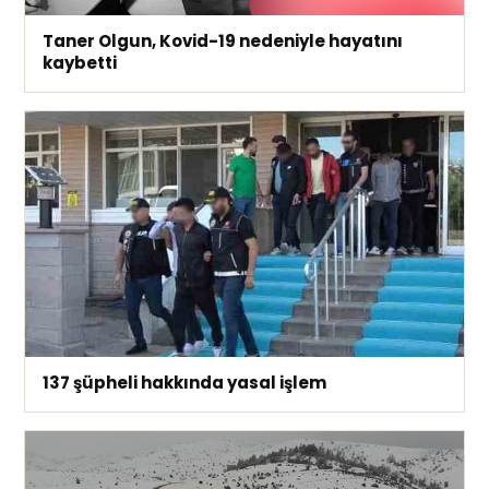
Taner Olgun, Kovid-19 nedeniyle hayatını
kaybetti
137 şüpheli hakkında yasal işlem