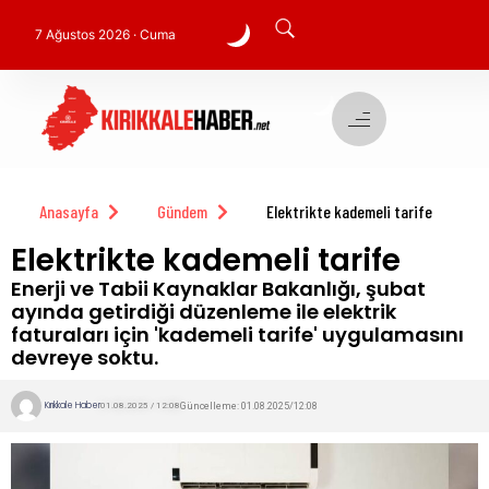
7 Ağustos 2026 · Cuma
Anasayfa
Gündem
Elektrikte kademeli tarife
Elektrikte kademeli tarife
Enerji ve Tabii Kaynaklar Bakanlığı, şubat
ayında getirdiği düzenleme ile elektrik
faturaları için 'kademeli tarife' uygulamasını
devreye soktu.
Kırıkkale Haber
Güncelleme: 01.08.2025/12:08
01.08.2025 / 12:08