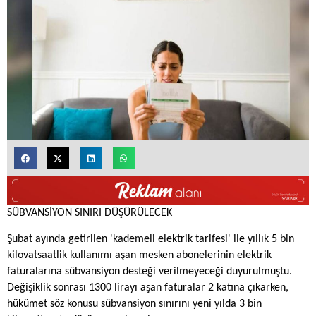
SÜBVANSİYON SINIRI DÜŞÜRÜLECEK
Şubat ayında getirilen 'kademeli elektrik tarifesi' ile yıllık 5 bin
kilovatsaatlik kullanımı aşan mesken abonelerinin elektrik
faturalarına sübvansiyon desteği verilmeyeceği duyurulmuştu.
Değişiklik sonrası 1300 lirayı aşan faturalar 2 katına çıkarken,
hükümet söz konusu sübvansiyon sınırını yeni yılda 3 bin