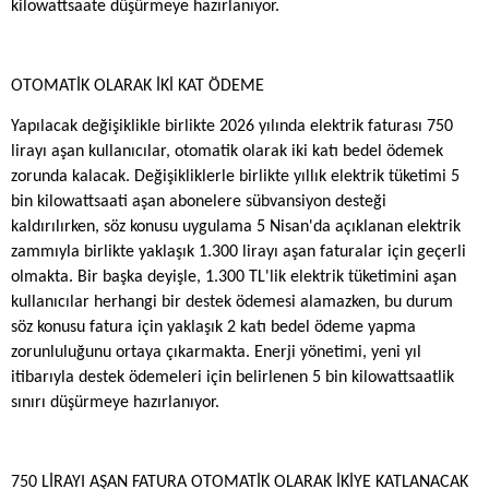
kilowattsaate düşürmeye hazırlanıyor.
OTOMATİK OLARAK İKİ KAT ÖDEME
Yapılacak değişiklikle birlikte 2026 yılında elektrik faturası 750
lirayı aşan kullanıcılar, otomatik olarak iki katı bedel ödemek
zorunda kalacak. Değişikliklerle birlikte yıllık elektrik tüketimi 5
bin kilowattsaati aşan abonelere sübvansiyon desteği
kaldırılırken, söz konusu uygulama 5 Nisan'da açıklanan elektrik
zammıyla birlikte yaklaşık 1.300 lirayı aşan faturalar için geçerli
olmakta. Bir başka deyişle, 1.300 TL'lik elektrik tüketimini aşan
kullanıcılar herhangi bir destek ödemesi alamazken, bu durum
söz konusu fatura için yaklaşık 2 katı bedel ödeme yapma
zorunluluğunu ortaya çıkarmakta. Enerji yönetimi, yeni yıl
itibarıyla destek ödemeleri için belirlenen 5 bin kilowattsaatlik
sınırı düşürmeye hazırlanıyor.
750 LİRAYI AŞAN FATURA OTOMATİK OLARAK İKİYE KATLANACAK