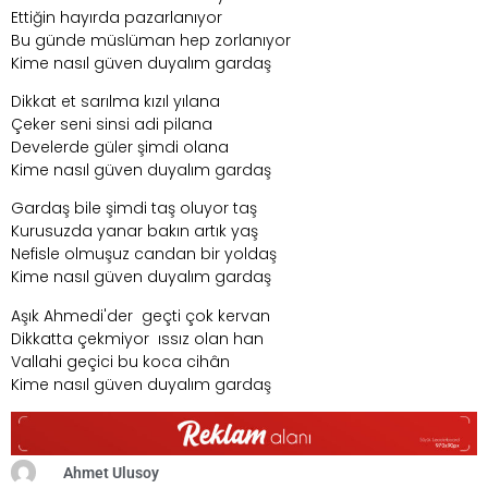
Ettiğin hayırda pazarlanıyor
Bu günde müslüman hep zorlanıyor
Kime nasıl güven duyalım gardaş
Dikkat et sarılma kızıl yılana
Çeker seni sinsi adi pilana
Develerde güler şimdi olana
Kime nasıl güven duyalım gardaş
Gardaş bile şimdi taş oluyor taş
Kurusuzda yanar bakın artık yaş
Nefisle olmuşuz candan bir yoldaş
Kime nasıl güven duyalım gardaş
Aşık Ahmedi'der geçti çok kervan
Dikkatta çekmiyor ıssız olan han
Vallahi geçici bu koca cihân
Kime nasıl güven duyalım gardaş
Ahmet Ulusoy