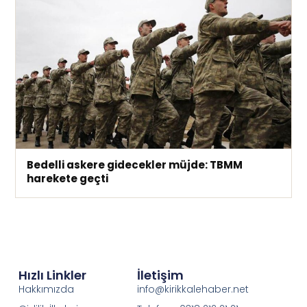
Bedelli askere gidecekler müjde: TBMM
harekete geçti
Hızlı Linkler
İletişim
Hakkımızda
info@kirikkalehaber.net