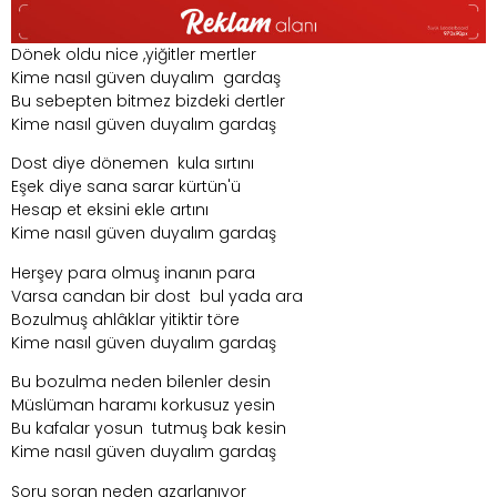
Dönek oldu nice ,yiğitler mertler
Kime nasıl güven duyalım gardaş
Bu sebepten bitmez bizdeki dertler
Kime nasıl güven duyalım gardaş
Dost diye dönemen kula sırtını
Eşek diye sana sarar kürtün'ü
Hesap et eksini ekle artını
Kime nasıl güven duyalım gardaş
Herşey para olmuş inanın para
Varsa candan bir dost bul yada ara
Bozulmuş ahlâklar yitiktir töre
Kime nasıl güven duyalım gardaş
Bu bozulma neden bilenler desin
Müslüman haramı korkusuz yesin
Bu kafalar yosun tutmuş bak kesin
Kime nasıl güven duyalım gardaş
Soru soran neden azarlanıyor