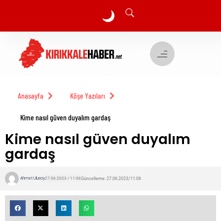
🌙
🌙
Anasayfa
Köşe Yazıları
Kime nasıl güven duyalım gardaş
Kime nasıl güven duyalım
gardaş
Ahmet Ulusoy
Güncelleme: 27.06.2023/11:06
27.06.2023 / 11:06