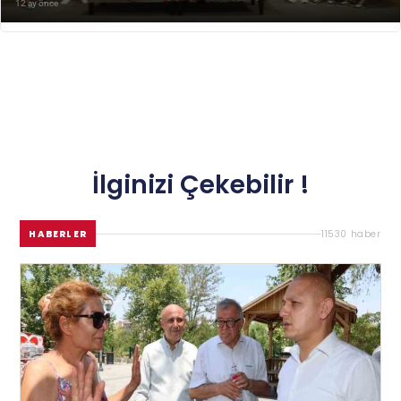
12 ay önce
İlginizi Çekebilir !
HABERLER
11530 haber