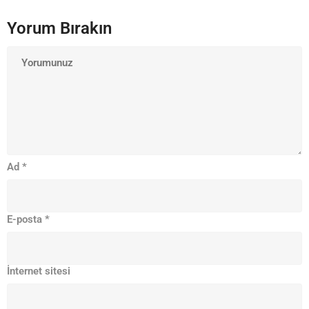
Yorum Bırakın
Ad
*
E-posta
*
İnternet sitesi